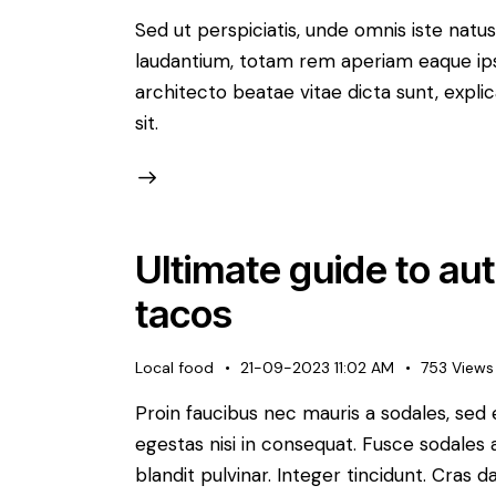
Sed ut perspiciatis, unde omnis iste nat
laudantium, totam rem aperiam eaque ipsa,
architecto beatae vitae dicta sunt, expl
sit.
Ultimate guide to au
tacos
Local food
21-09-2023 11:02 AM
753
Views
Proin faucibus nec mauris a sodales, sed
egestas nisi in consequat. Fusce sodales 
blandit pulvinar. Integer tincidunt. Cra