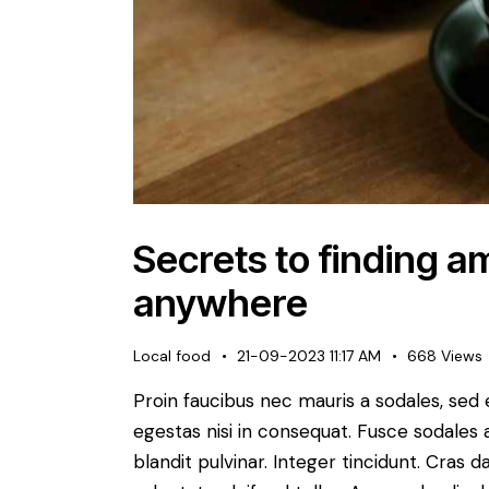
Secrets to finding a
anywhere
Local food
21-09-2023 11:17 AM
668
Views
Proin faucibus nec mauris a sodales, sed
egestas nisi in consequat. Fusce sodales 
blandit pulvinar. Integer tincidunt. Cra