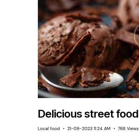
Delicious street foo
Local food
21-09-2023 11:24 AM
768
Views