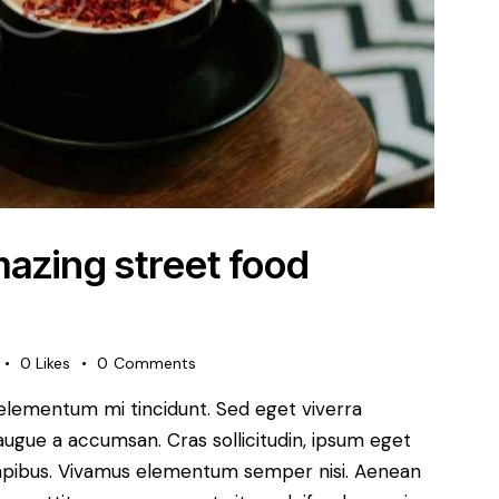
mazing street food
0
Likes
0
Comments
 elementum mi tincidunt. Sed eget viverra
augue a accumsan. Cras sollicitudin, ipsum eget
s dapibus. Vivamus elementum semper nisi. Aenean