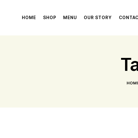
HOME
SHOP
MENU
OUR STORY
CONTA
T
HOM