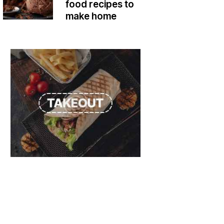
food recipes to
make home