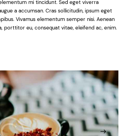
 elementum mi tincidunt. Sed eget viverra
augue a accumsan. Cras sollicitudin, ipsum eget
s dapibus. Vivamus elementum semper nisi. Aenean
a, porttitor eu, consequat vitae, eleifend ac, enim.