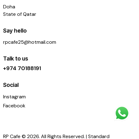
Doha
State of Qatar
Say hello
rpcafe25@hotmail.com
Talk to us
+974 70188191
Social
Instagram
Facebook
RP Cafe
© 2026. All Rights Reserved. |
Standard